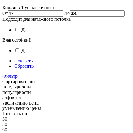
Кол-во в 1 упаковке (шт.)
От
До
Подходит для натяжного потолка
Да
Влагостойкий
Да
Показать
Сбросить
Фильтр
Сортировать по:
популярности
популярности
алфавиту
увеличению цены
уменьшению цены
Показать по:
30
30
60