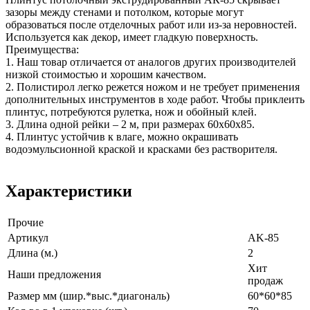
зазоры между стенами и потолком, которые могут
образоваться после отделочных работ или из-за неровностей.
Используется как декор, имеет гладкую поверхность.
Преимущества:
1. Наш товар отличается от аналогов других производителей
низкой стоимостью и хорошим качеством.
2. Полистирол легко режется ножом и не требует применения
дополнительных инструментов в ходе работ. Чтобы приклеить
плинтус, потребуются рулетка, нож и обойный клей.
3. Длина одной рейки – 2 м, при размерах 60х60х85.
4. Плинтус устойчив к влаге, можно окрашивать
водоэмульсионной краской и красками без растворителя.
Характеристики
Прочие
Артикул
AK-85
Длина (м.)
2
Хит
Наши предложения
продаж
Размер мм (шир.*выс.*диагональ)
60*60*85