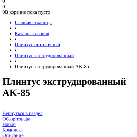
0
0
0
В корзине
пока
пусто
Главная страница
•
Каталог товаров
•
Плинтус потолочный
•
Плинтус экструдированный
•
Плинтус экструдированный AK-85
Плинтус экструдированный
AK-85
Вернуться в раздел
Обзор товара
Набор
Комплект
Описание