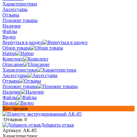
Характеристики
Аксессуары
Отзывы
Похожие товары
Наличие
Файлы
Видео
Вернуться в раздел
Обзор товара
Набор
Комплект
Описание
Характеристики
Аксессуары
Отзывы
Похожие товары
Наличие
Файлы
Видео
Хит продаж
Отзывов: 0
Добавить отзыв
Артикул:
AK-85
Характеристики: