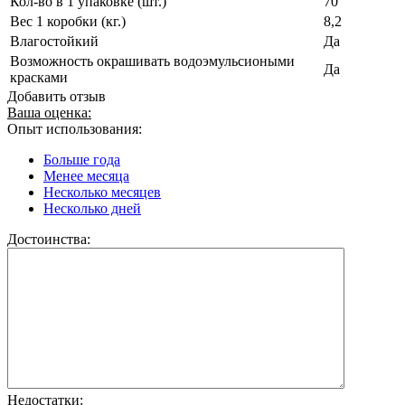
Кол-во в 1 упаковке (шт.)
70
Вес 1 коробки (кг.)
8,2
Влагостойкий
Да
Возможность окрашивать водоэмульсиоными
Да
красками
Добавить отзыв
Ваша оценка:
Опыт использования:
Больше года
Менее месяца
Несколько месяцев
Несколько дней
Достоинства:
Недостатки: