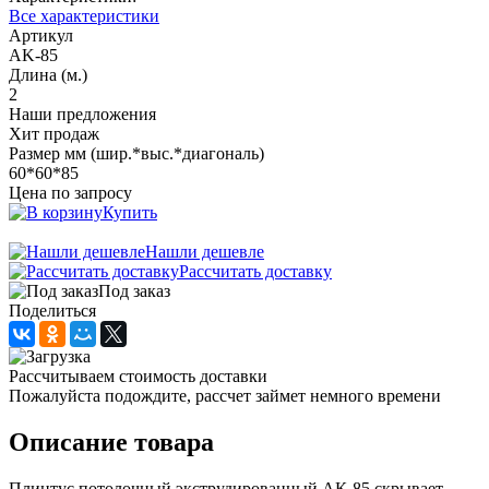
Все характеристики
Артикул
AK-85
Длина (м.)
2
Наши предложения
Хит продаж
Размер мм (шир.*выс.*диагональ)
60*60*85
Цена по запросу
Купить
Нашли дешевле
Рассчитать доставку
Под заказ
Поделиться
Рассчитываем стоимость доставки
Пожалуйста подождите, рассчет займет немного времени
Описание товара
Плинтус потолочный экструдированный АК-85 скрывает