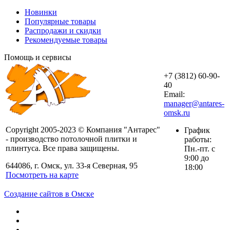
Новинки
Популярные товары
Распродажи и скидки
Рекомендуемые товары
Помощь и сервисы
+7 (3812) 60-90-
40
Email:
manager@antares-
omsk.ru
Copyright 2005-2023 © Компания "Антарес"
График
- производство потолочной плитки и
работы:
плинтуса. Все права защищены.
Пн.-пт. с
9:00 до
644086, г. Омск, ул. 33-я Северная, 95
18:00
Посмотреть на карте
Создание сайтов в Омске