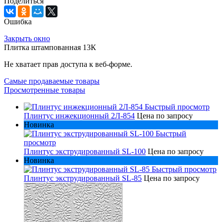
Поделиться
Ошибка
Закрыть окно
Плитка штампованная 13К
Не хватает прав доступа к веб-форме.
Самые продаваемые товары
Просмотренные товары
Быстрый просмотр
Плинтус инжекционный 2Л-854
Цена по запросу
Новинка
Быстрый
просмотр
Плинтус экструдированный SL-100
Цена по запросу
Новинка
Быстрый просмотр
Плинтус экструдированный SL-85
Цена по запросу