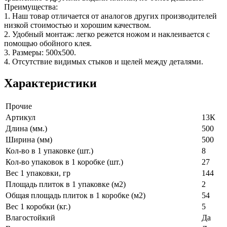
Преимущества:
1. Наш товар отличается от аналогов других производителей
низкой стоимостью и хорошим качеством.
2. Удобный монтаж: легко режется ножом и наклеивается с
помощью обойного клея.
3. Размеры: 500х500.
4. Отсутствие видимых стыков и щелей между деталями.
Характеристики
Прочие
Артикул
13К
Длина (мм.)
500
Ширина (мм)
500
Кол-во в 1 упаковке (шт.)
8
Кол-во упаковок в 1 коробке (шт.)
27
Вес 1 упаковки, гр
144
Площадь плиток в 1 упаковке (м2)
2
Общая площадь плиток в 1 коробке (м2)
54
Вес 1 коробки (кг.)
5
Влагостойкий
Да