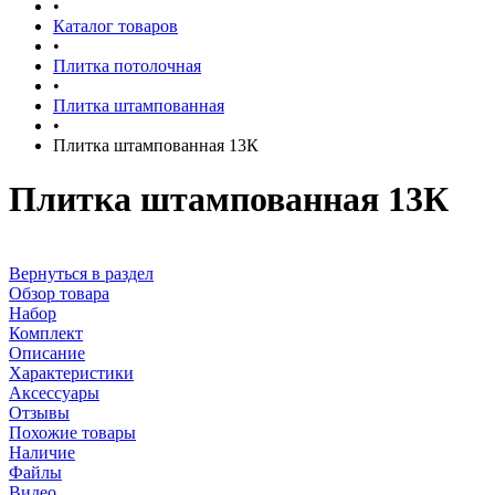
•
Каталог товаров
•
Плитка потолочная
•
Плитка штампованная
•
Плитка штампованная 13К
Плитка штампованная 13К
Вернуться в раздел
Обзор товара
Набор
Комплект
Описание
Характеристики
Аксессуары
Отзывы
Похожие товары
Наличие
Файлы
Видео