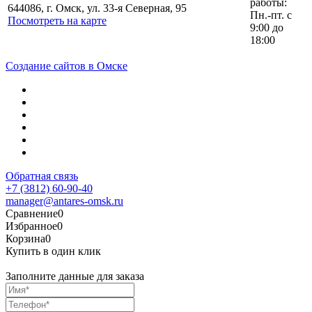
работы:
644086, г. Омск, ул. 33-я Северная, 95
Пн.-пт. с
Посмотреть на карте
9:00 до
18:00
Создание сайтов в Омске
Обратная связь
+7 (3812) 60-90-40
manager@antares-omsk.ru
Сравнение
0
Избранное
0
Корзина
0
Купить в один клик
Заполните данные для заказа