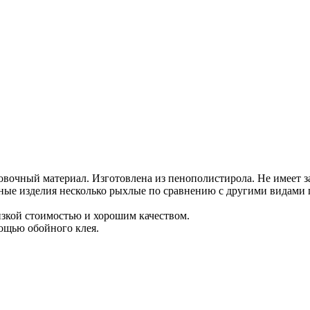
вочный материал. Изготовлена из пенополистирола. Не имеет з
е изделия несколько рыхлые по сравнению с другими видами п
изкой стоимостью и хорошим качеством.
мощью обойного клея.