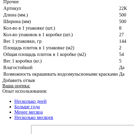
Прочие
Артикул
22К
Длина (мм.)
500
Ширина (мм)
500
Кол-во в 1 упаковке (шт.)
8
Кол-во упаковок в 1 коробке (шт.)
27
Вес 1 упаковки, гр
144
Площадь плиток в 1 упаковке (м2)
2
Общая площадь плиток в 1 коробке (м2)
54
Вес 1 коробки (кг.)
5
Влагостойкий
Да
Возможность окрашивать водоэмульсиоными красками
Да
Добавить отзыв
Ваша оценка:
Опыт использования:
Несколько дней
Больше года
Менее месяца
Несколько месяцев