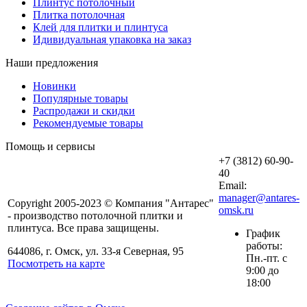
Плинтус потолочный
Плитка потолочная
Клей для плитки и плинтуса
Идивидуальная упаковка на заказ
Наши предложения
Новинки
Популярные товары
Распродажи и скидки
Рекомендуемые товары
Помощь и сервисы
+7 (3812) 60-90-
40
Email:
manager@antares-
Copyright 2005-2023 © Компания "Антарес"
omsk.ru
- производство потолочной плитки и
плинтуса. Все права защищены.
График
работы:
644086, г. Омск, ул. 33-я Северная, 95
Пн.-пт. с
Посмотреть на карте
9:00 до
18:00