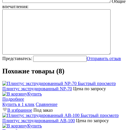
Общие
впечатления:
Представьтесь:
Отправить отзыв
Похожие товары (8)
Быстрый просмотр
Плинтус экструдированный NP-70
Цена по запросу
Купить
Подробнее
Купить в 1 клик
Сравнение
В избранное
Под заказ
Быстрый просмотр
Плинтус экструдированный AB-100
Цена по запросу
Купить