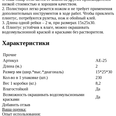
низкой стоимостью и хорошим качеством.
2. Полистирол легко режется ножом и не требует применения
дополнительных инструментов в ходе работ. Чтобы приклеить
плинтус, потребуются рулетка, нож и обойный клей.
3. Длина одной рейки – 2 м, при размерах 15х25х30.
4. Плинтус устойчив к влаге, можно окрашивать
водоэмульсионной краской и красками без растворителя.
Характеристики
Прочие
Артикул
AE-25
Длина (м.)
2
Размер мм (шир.*выс.*диагональ)
15*25*30
Кол-во в 1 упаковке (шт.)
230
Вес 1 коробки (кг.)
8,2
Влагостойкий
Да
Возможность окрашивать водоэмульсиоными
Да
красками
Добавить отзыв
Ваша оценка:
Опыт использования: