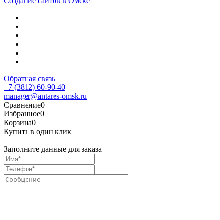
Создание сайтов в Омске
Обратная связь
+7 (3812) 60-90-40
manager@antares-omsk.ru
Сравнение
0
Избранное
0
Корзина
0
Купить в один клик
Заполните данные для заказа