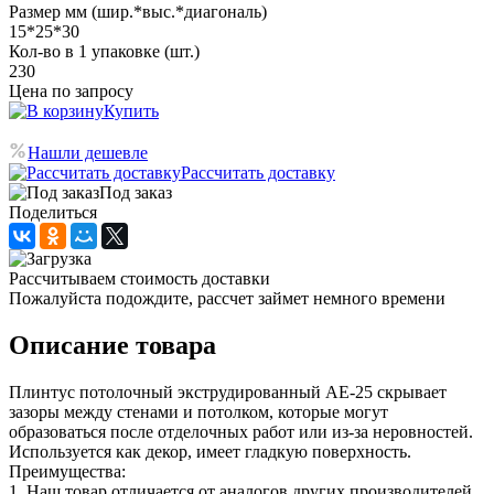
Размер мм (шир.*выс.*диагональ)
15*25*30
Кол-во в 1 упаковке (шт.)
230
Цена по запросу
Купить
Нашли дешевле
Рассчитать доставку
Под заказ
Поделиться
Рассчитываем стоимость доставки
Пожалуйста подождите, рассчет займет немного времени
Описание товара
Плинтус потолочный экструдированный АЕ-25 скрывает
зазоры между стенами и потолком, которые могут
образоваться после отделочных работ или из-за неровностей.
Используется как декор, имеет гладкую поверхность.
Преимущества:
1. Наш товар отличается от аналогов других производителей