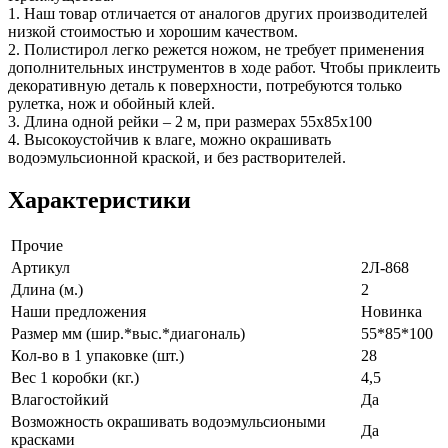
1. Наш товар отличается от аналогов других производителей
низкой стоимостью и хорошим качеством.
2. Полистирол легко режется ножом, не требует применения
дополнительных инструментов в ходе работ. Чтобы приклеить
декоративную деталь к поверхности, потребуются только
рулетка, нож и обойный клей.
3. Длина одной рейки – 2 м, при размерах 55х85х100
4. Высокоустойчив к влаге, можно окрашивать
водоэмульсионной краской, и без растворителей.
Характеристики
Прочие
Артикул
2Л-868
Длина (м.)
2
Наши предложения
Новинка
Размер мм (шир.*выс.*диагональ)
55*85*100
Кол-во в 1 упаковке (шт.)
28
Вес 1 коробки (кг.)
4,5
Влагостойкий
Да
Возможность окрашивать водоэмульсиоными
Да
красками