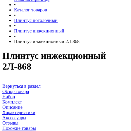
•
Каталог товаров
•
Плинтус потолочный
•
Плинтус инжекционный
•
Плинтус инжекционный 2Л-868
Плинтус инжекционный
2Л-868
Вернуться в раздел
Обзор товара
Набор
Комплект
Описание
Характеристики
Аксессуары
Отзывы
Похожие товары