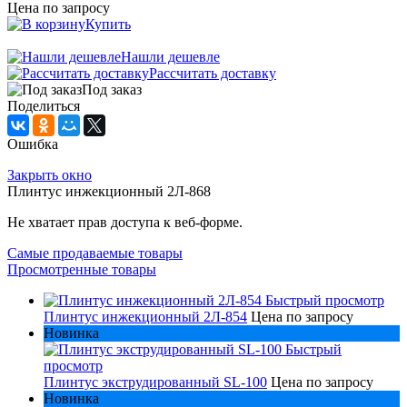
Цена по запросу
Купить
Нашли дешевле
Рассчитать доставку
Под заказ
Поделиться
Ошибка
Закрыть окно
Плинтус инжекционный 2Л-868
Не хватает прав доступа к веб-форме.
Самые продаваемые товары
Просмотренные товары
Быстрый просмотр
Плинтус инжекционный 2Л-854
Цена по запросу
Новинка
Быстрый
просмотр
Плинтус экструдированный SL-100
Цена по запросу
Новинка