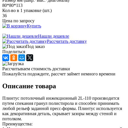
Размер мм (шир.*выс.*диагональ)
80*80*113
Кол-во в 1 упаковке (шт.)
36
Цена по запросу
Купить
Нашли дешевле
Рассчитать доставку
Под заказ
Поделиться
Рассчитываем стоимость доставки
Пожалуйста подождите, рассчет займет немного времени
Описание товара
Плинтус потолочный инжекционный 2L-110 производится
путем спекания гранул полистирола и способен принимать
любой рельеф заданной пресс-формы. Плинтус используется
как декоративная деталь, скрывает зазоры между стеной и
потолком.
Преимущества: