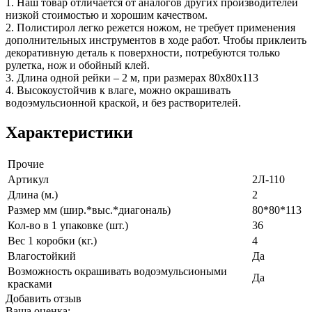
1. Наш товар отличается от аналогов других производителей
низкой стоимостью и хорошим качеством.
2. Полистирол легко режется ножом, не требует применения
дополнительных инструментов в ходе работ. Чтобы приклеить
декоративную деталь к поверхности, потребуются только
рулетка, нож и обойный клей.
3. Длина одной рейки – 2 м, при размерах 80х80х113
4. Высокоустойчив к влаге, можно окрашивать
водоэмульсионной краской, и без растворителей.
Характеристики
Прочие
Артикул
2Л-110
Длина (м.)
2
Размер мм (шир.*выс.*диагональ)
80*80*113
Кол-во в 1 упаковке (шт.)
36
Вес 1 коробки (кг.)
4
Влагостойкий
Да
Возможность окрашивать водоэмульсиоными
Да
красками
Добавить отзыв
Ваша оценка: