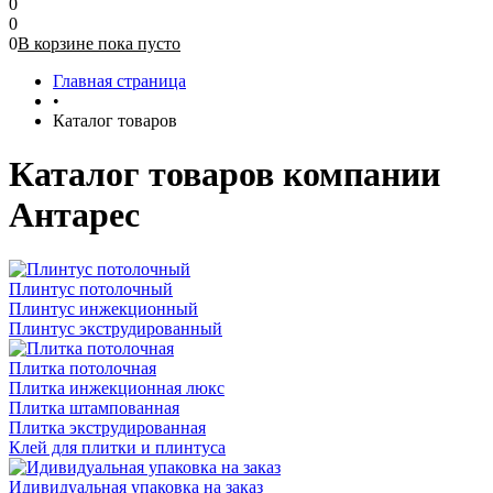
0
0
0
В корзине
пока
пусто
Главная страница
•
Каталог товаров
Каталог товаров компании
Антарес
Плинтус потолочный
Плинтус инжекционный
Плинтус экструдированный
Плитка потолочная
Плитка инжекционная люкс
Плитка штампованная
Плитка экструдированная
Клей для плитки и плинтуса
Идивидуальная упаковка на заказ