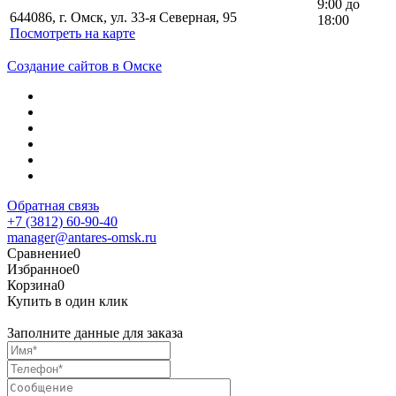
9:00 до
644086, г. Омск, ул. 33-я Северная, 95
18:00
Посмотреть на карте
Создание сайтов в Омске
Обратная связь
+7 (3812) 60-90-40
manager@antares-omsk.ru
Сравнение
0
Избранное
0
Корзина
0
Купить в один клик
Заполните данные для заказа