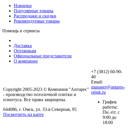
Новинки
Популярные товары
Распродажи и скидки
Рекомендуемые товары
Помощь и сервисы
Доставка
Оптовикам
Официальные представители
О компании
+7 (3812) 60-90-
40
Email:
manager@antares-
Copyright 2005-2023 © Компания "Антарес"
omsk.ru
- производство потолочной плитки и
плинтуса. Все права защищены.
График
работы:
644086, г. Омск, ул. 33-я Северная, 95
Пн.-пт. с
Посмотреть на карте
9:00 до
18:00