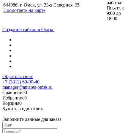
работы:
644086, г. Омск, ул. 33-я Северная, 95
Пн.-пт. с
Посмотреть на карте
9:00 до
18:00
Создание сайтов в Омске
Обратная связь
+7 (3812) 60-90-40
manager@antares-omsk.ru
Сравнение
0
Избранное
0
Корзина
0
Купить в один клик
Заполните данные для заказа