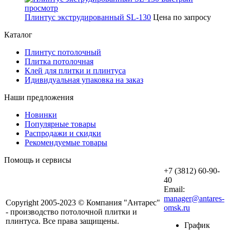
просмотр
Плинтус экструдированный SL-130
Цена по запросу
Каталог
Плинтус потолочный
Плитка потолочная
Клей для плитки и плинтуса
Идивидуальная упаковка на заказ
Наши предложения
Новинки
Популярные товары
Распродажи и скидки
Рекомендуемые товары
Помощь и сервисы
+7 (3812) 60-90-
40
Email:
manager@antares-
Copyright 2005-2023 © Компания "Антарес"
omsk.ru
- производство потолочной плитки и
плинтуса. Все права защищены.
График