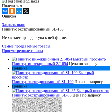
Под заказ
Поделиться
Ошибка
Закрыть окно
Плинтус экструдированный SL-130
Не хватает прав доступа к веб-форме.
Самые продаваемые товары
Просмотренные товары
Быстрый просмотр
Плинтус инжекционный 2Л-854
Цена по запросу
Новинка
Быстрый
просмотр
Плинтус экструдированный SL-100
Цена по запросу
Новинка
Быстрый просмотр
Плинтус экструдированный SL-85
Цена по запросу