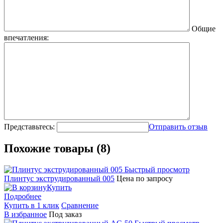
Общие
впечатления:
Представьтесь:
Отправить отзыв
Похожие товары (8)
Быстрый просмотр
Плинтус экструдированный 005
Цена по запросу
Купить
Подробнее
Купить в 1 клик
Сравнение
В избранное
Под заказ