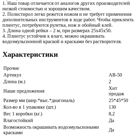
1. Наш товар отличается от аналогов других производителей
низкой стоимостью и хорошим качеством.
2. Полистирол легко режется ножом и не требует применения
дополнительных инструментов в ходе работ. Чтобы приклеить
плинтус, потребуются рулетка, нож и обойный клей.
3. Длина одной рейки – 2 м, при размерах 25х45х50.
4. Плинтус устойчив к влаге, можно окрашивать
водоэмульсионной краской и красками без растворителя.
Характеристики
Прочие
Артикул
AB-50
Длина (м.)
2
Хит
Наши предложения
продаж
Размер мм (шир.*выс.*диагональ)
25*45*50
Кол-во в 1 упаковке (шт.)
130
Вес 1 коробки (кг.)
8,2
Влагостойкий
Да
Возможность окрашивать водоэмульсиоными
Да
красками