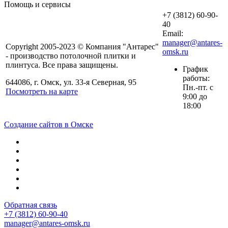
Помощь и сервисы
+7 (3812) 60-90-
40
Email:
manager@antares-
Copyright 2005-2023 © Компания "Антарес"
omsk.ru
- производство потолочной плитки и
плинтуса. Все права защищены.
График
работы:
644086, г. Омск, ул. 33-я Северная, 95
Пн.-пт. с
Посмотреть на карте
9:00 до
18:00
Создание сайтов в Омске
Обратная связь
+7 (3812) 60-90-40
manager@antares-omsk.ru