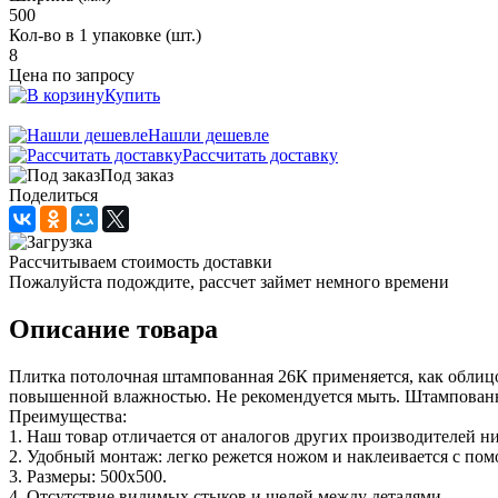
500
Кол-во в 1 упаковке (шт.)
8
Цена по запросу
Купить
Нашли дешевле
Рассчитать доставку
Под заказ
Поделиться
Рассчитываем стоимость доставки
Пожалуйста подождите, рассчет займет немного времени
Описание товара
Плитка потолочная штампованная 26К применяется, как облицо
повышенной влажностью. Не рекомендуется мыть. Штампованны
Преимущества:
1. Наш товар отличается от аналогов других производителей н
2. Удобный монтаж: легко режется ножом и наклеивается с по
3. Размеры: 500х500.
4. Отсутствие видимых стыков и щелей между деталями.