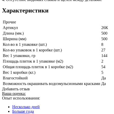
Характеристики
Прочие
Артикул
26К
Длина (мм.)
500
Ширина (мм)
500
Кол-во в 1 упаковке (шт.)
8
Кол-во упаковок в 1 коробке (шт.)
27
Вес 1 упаковки, гр
144
Площадь плиток в 1 упаковке (м2)
2
Общая площадь плиток в 1 коробке (м2)
54
Вес 1 коробки (кг.)
5
Влагостойкий
Да
Возможность окрашивать водоэмульсиоными красками
Да
Добавить отзыв
Ваша оценка:
Опыт использования:
Несколько дней
Больше года