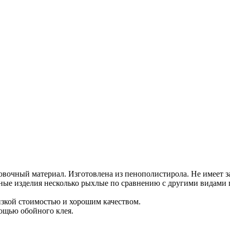
вочный материал. Изготовлена из пенополистирола. Не имеет з
е изделия несколько рыхлые по сравнению с другими видами п
изкой стоимостью и хорошим качеством.
мощью обойного клея.