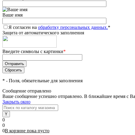
Ваше имя
Я согласен на
обработку персональных данных.
*
Защита от автоматического заполнения
Введите символы с картинки
*
*
- Поля, обязательные для заполнения
Сообщение отправлено
Ваше сообщение успешно отправлено. В ближайшее время с Ва
Закрыть окно
0
0
0
В корзине
пока
пусто