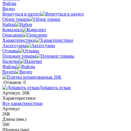
Файлы
Видео
Вернуться в раздел
Обзор товара
Набор
Комплект
Описание
Характеристики
Аксессуары
Отзывы
Похожие товары
Наличие
Файлы
Видео
Отзывов: 0
Добавить отзыв
Артикул:
26К
Характеристики:
Все характеристики
Артикул
26К
Длина (мм.)
500
Ширина (мм)