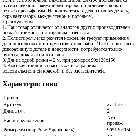
путем спекания гранул полистирола и принимает любой
рельеф пресс-формы. Используется как декоративная деталь,
скрывает зазоры между стеной и потолком.
Преимущества:
1. Наш товар отличается от аналогов других производителей
низкой стоимостью и хорошим качеством.
2. Полистирол легко режется ножом, не требует применения
дополнительных инструментов в ходе работ. Чтобы приклеить
декоративную деталь к поверхности, потребуются только
рулетка, нож и обойный клей.
3. Длина одной рейки – 2 м, при размерах 90х120х150
4. Высокоустойчив к влаге, можно окрашивать
водоэмульсионной краской, и без растворителей.
Характеристики
Прочие
Артикул
2Л-156
Длина (м.)
2
Хит
Наши предложения
продаж
Размер мм (шир.*выс.*диагональ)
90*120*150