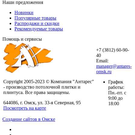
Наши предложения
Новинки
Популярные товары
Распродажи и скидки
Рекомендуемые товары
Помощь и сервисы
+7 (3812) 60-90-
40
Email:
manager@antares-
omsk.ru
Copyright 2005-2023 © Компания "Антарес"
График
- производство потолочной плитки и
работы:
плинтуса. Все права защищены.
Пн.-пт. с
9:00 до
644086, г. Омск, ул. 33-я Северная, 95
18:00
Посмотреть на карте
Создание сайтов в Омске