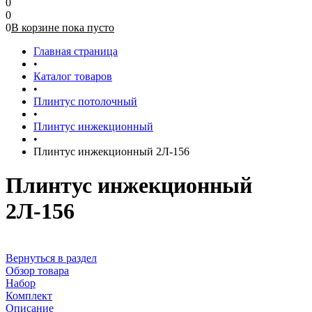
0
0
0
В корзине
пока
пусто
Главная страница
•
Каталог товаров
•
Плинтус потолочный
•
Плинтус инжекционный
•
Плинтус инжекционный 2Л-156
Плинтус инжекционный
2Л-156
Вернуться в раздел
Обзор товара
Набор
Комплект
Описание