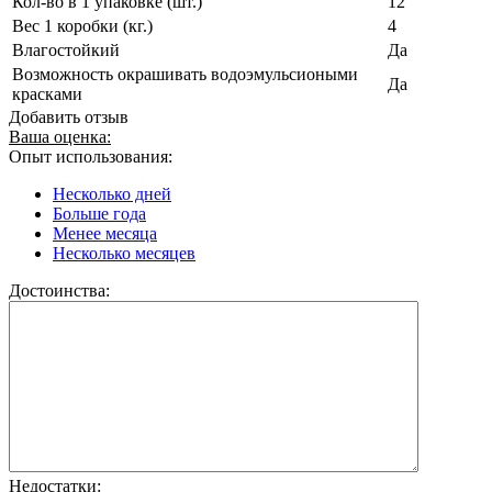
Кол-во в 1 упаковке (шт.)
12
Вес 1 коробки (кг.)
4
Влагостойкий
Да
Возможность окрашивать водоэмульсиоными
Да
красками
Добавить отзыв
Ваша оценка:
Опыт использования:
Несколько дней
Больше года
Менее месяца
Несколько месяцев
Достоинства:
Недостатки: