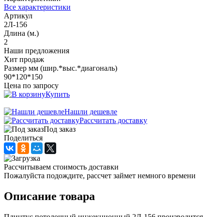
Все характеристики
Артикул
2Л-156
Длина (м.)
2
Наши предложения
Хит продаж
Размер мм (шир.*выс.*диагональ)
90*120*150
Цена по запросу
Купить
Нашли дешевле
Рассчитать доставку
Под заказ
Поделиться
Рассчитываем стоимость доставки
Пожалуйста подождите, рассчет займет немного времени
Описание товара
Плинтус потолочный инжекционный 2Л-156 производится