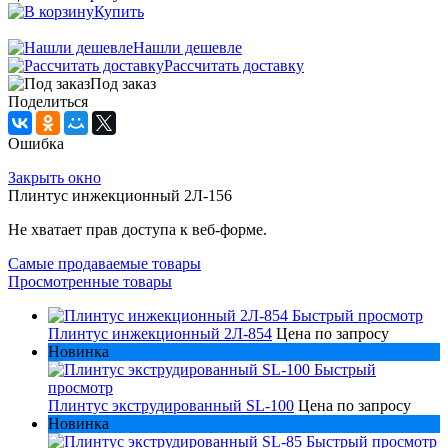
Купить
Нашли дешевле
Рассчитать доставку
Под заказ
Поделиться
Ошибка
Закрыть окно
Плинтус инжекционный 2Л-156
Не хватает прав доступа к веб-форме.
Самые продаваемые товары
Просмотренные товары
Быстрый просмотр
Плинтус инжекционный 2Л-854
Цена по запросу
Новинка
Быстрый
просмотр
Плинтус экструдированный SL-100
Цена по запросу
Новинка
Быстрый просмотр