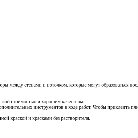
ры между стенами и потолком, которые могут образоваться посл
изкой стоимостью и хорошим качеством.
ополнительных инструментов в ходе работ. Чтобы приклеить пли
ной краской и красками без растворителя.