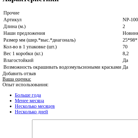
Прочие
Артикул
NP-100
Длина (м.)
2
Наши предложения
Новин
Размер мм (шир.*выс.*диагональ)
25*98*
Кол-во в 1 упаковке (шт.)
70
Вес 1 коробки (кг.)
8,2
Влагостойкий
Да
Возможность окрашивать водоэмульсиоными красками
Да
Добавить отзыв
Ваша оценка:
Опыт использования:
Больше года
Менее месяца
Несколько месяцев
Несколько дней