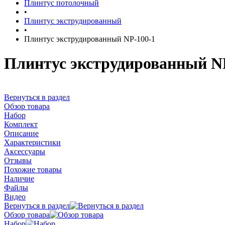
Плинтус потолочный
•
Плинтус экструдированный
•
Плинтус экструдированный NP-100-1
Плинтус экструдированный N
Вернуться в раздел
Обзор товара
Набор
Комплект
Описание
Характеристики
Аксессуары
Отзывы
Похожие товары
Наличие
Файлы
Видео
Вернуться в раздел
Обзор товара
Набор