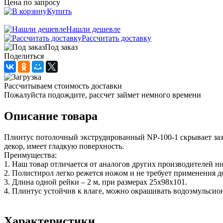
Цена по запросу
Купить
Нашли дешевле
Рассчитать доставку
Под заказ
Поделиться
Рассчитываем стоимость доставки
Пожалуйста подождите, рассчет займет немного времени
Описание товара
Плинтус потолочный экструдированный NP-100-1 скрывает зазо
декор, имеет гладкую поверхность.
Преимущества:
1. Наш товар отличается от аналогов других производителей н
2. Полистирол легко режется ножом и не требует применения д
3. Длина одной рейки – 2 м, при размерах 25х98х101.
4. Плинтус устойчив к влаге, можно окрашивать водоэмульсион
Характеристики