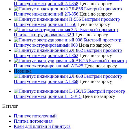
Плинтус инжекционный 2Л-858
Цена по запросу
Быстрый просмотр
Плинтус инжекционный 2Л-856
Цена по запросу
Быстрый просмотр
Плинтус инжекционный П-556
Цена по запросу
Быстрый просмотр
Плитка экструдированная 32Л
Цена по запросу
Быстрый просмотр
Плинтус экструдированный 008
Цена по запросу
Быстрый просмотр
Плинтус инжекционный 2Л-862
Цена по запросу
Быстрый просмотр
Плинтус экструдированный AE-25
Цена по запросу
Новинка
Быстрый просмотр
Плинтус инжекционный 2Л-868
Цена по запросу
Быстрый просмотр
Плинтус инжекционный L-150/15
Цена по запросу
Каталог
Плинтус потолочный
Плитка потолочная
Клей для плитки и плинтуса