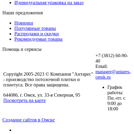
Идивидуальная упаковка на заказ
Наши предложения
Новинки
Популярные товары
Распродажи и скидки
Рекомендуемые товары
Помощь и сервисы
+7 (3812) 60-90-
40
Email:
manager@antares-
Copyright 2005-2023 © Компания "Антарес"
omsk.ru
- производство потолочной плитки и
плинтуса. Все права защищены.
График
работы:
644086, г. Омск, ул. 33-я Северная, 95
Пн.-пт. с
Посмотреть на карте
9:00 до
18:00
Создание сайтов в Омске