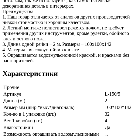
потолком, так же используется, как самостоятельная
декоративная деталь в интерьерах.
Преимущества:
1. Наш товар отличается от аналогов других производителей
низкой стоимостью и хорошим качеством.
2. Легкий монтаж: полистирол режется ножом, не требует
применения других инструментов, кроме рулетки, обойного
клея и острого ножа.
3. Длина одной рейки – 2 м. Размеры – 100х100х142.
4. Материал высокоустойчив к влаге.
5. Окрашивается водоэмульсионной краской, и красками без
растворителей.
Характеристики
Прочие
Артикул
L-150/5
Длина (м.)
2
Размер мм (шир.*выс.*диагональ)
100*100*142
Кол-во в 1 упаковке (шт.)
32
Вес 1 коробки (кг.)
4
Влагостойкий
Да
Возможность окрашивать водоэмульсиоными