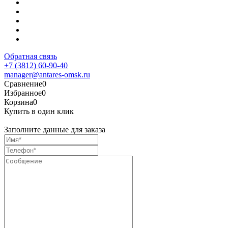
Обратная связь
+7 (3812) 60-90-40
manager@antares-omsk.ru
Сравнение
0
Избранное
0
Корзина
0
Купить в один клик
Заполните данные для заказа