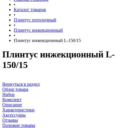
•
Каталог товаров
•
Плинтус потолочный
•
Плинтус инжекционный
•
Плинтус инжекционный L-150/15
Плинтус инжекционный L-
150/15
Вернуться в раздел
Обзор товара
Набор
Комплект
Описание
Характеристики
Аксессуары
Отзывы
Похожие товары