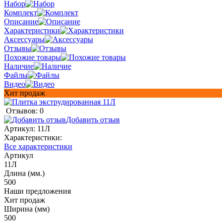
Набор
Комплект
Описание
Характеристики
Аксессуары
Отзывы
Похожие товары
Наличие
Файлы
Видео
Хит продаж
Отзывов: 0
Добавить отзыв
Артикул:
11Л
Характеристики:
Все характеристики
Артикул
11Л
Длина (мм.)
500
Наши предложения
Хит продаж
Ширина (мм)
500