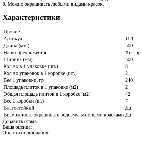
8. Можно окрашивать любыми видами красок.
Характеристики
Прочие
Артикул
11Л
Длина (мм.)
500
Наши предложения
Хит пр
Ширина (мм)
500
Кол-во в 1 упаковке (шт.)
8
Кол-во упаковок в 1 коробке (шт.)
21
Вес 1 упаковки, гр
240
Площадь плиток в 1 упаковке (м2)
2
Общая площадь плиток в 1 коробке (м2)
42
Вес 1 коробки (кг.)
7
Влагостойкий
Да
Возможность окрашивать водоэмульсиоными красками
Да
Добавить отзыв
Ваша оценка:
Опыт использования: