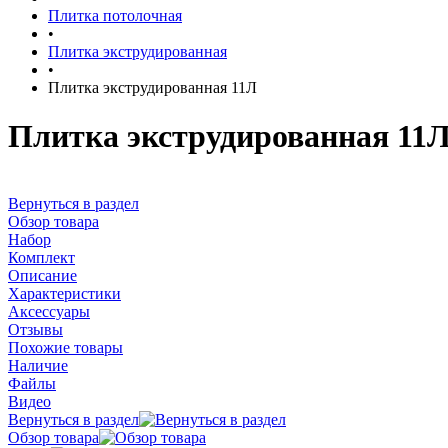
Плитка потолочная
•
Плитка экструдированная
•
Плитка экструдированная 11Л
Плитка экструдированная 11
Вернуться в раздел
Обзор товара
Набор
Комплект
Описание
Характеристики
Аксессуары
Отзывы
Похожие товары
Наличие
Файлы
Видео
Вернуться в раздел
Обзор товара