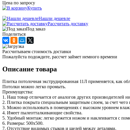
Цена по запросу
Купить
Нашли дешевле
Рассчитать доставку
Под заказ
Поделиться
Рассчитываем стоимость доставки
Пожалуйста подождите, рассчет займет немного времени
Описание товара
Плитка потолочная экструдированная 11Л применяется, как об
Потолки можно легко промыть.
Преимущества:
1. Наш товар отличается от аналогов других производителей н
2. Плитка покрыта специальным защитным слоем, за счет чего 
3. Можно использовать в помещениях с высоким уровнем влажно
4. Имеет пылеотталкивающие свойства.
5. Удобный монтаж: легко режется ножом и наклеивается с по
6. Размеры: 500х500.
7. Отсутствие видимых стыков и щелей между деталями.