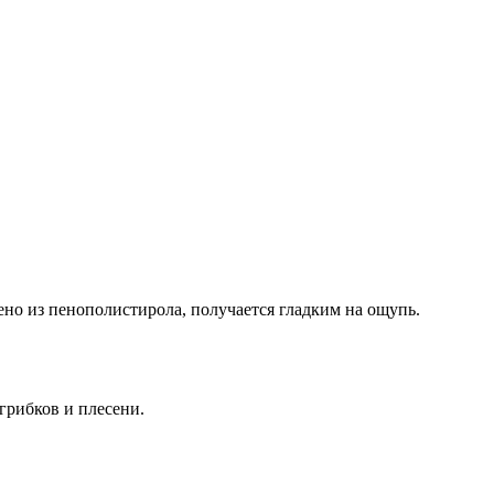
но из пенополистирола, получается гладким на ощупь.
грибков и плесени.