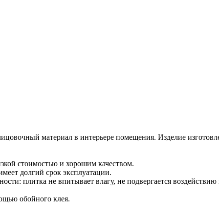
лицовочный материал в интерьере помещения. Изделие изготовле
изкой стоимостью и хорошим качеством.
имеет долгий срок эксплуатации.
сти: плитка не впитывает влагу, не подвергается воздействию 
мощью обойного клея.