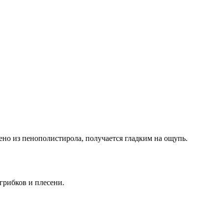
но из пенополистирола, получается гладким на ощупь.
грибков и плесени.