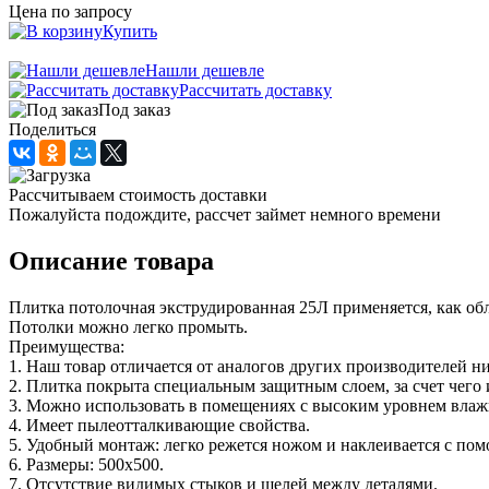
Цена по запросу
Купить
Нашли дешевле
Рассчитать доставку
Под заказ
Поделиться
Рассчитываем стоимость доставки
Пожалуйста подождите, рассчет займет немного времени
Описание товара
Плитка потолочная экструдированная 25Л применяется, как об
Потолки можно легко промыть.
Преимущества:
1. Наш товар отличается от аналогов других производителей н
2. Плитка покрыта специальным защитным слоем, за счет чего 
3. Можно использовать в помещениях с высоким уровнем влажно
4. Имеет пылеотталкивающие свойства.
5. Удобный монтаж: легко режется ножом и наклеивается с по
6. Размеры: 500х500.
7. Отсутствие видимых стыков и щелей между деталями.