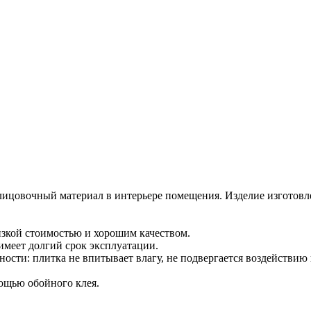
лицовочный материал в интерьере помещения. Изделие изготовле
изкой стоимостью и хорошим качеством.
имеет долгий срок эксплуатации.
сти: плитка не впитывает влагу, не подвергается воздействию 
мощью обойного клея.