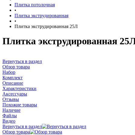
Плитка потолочная
•
Плитка экструдированная
•
Плитка экструдированная 25Л
Плитка экструдированная 25
Вернуться в раздел
Обзор товара
Набор
Комплект
Описание
Характеристики
Аксессуары
Отзывы
Похожие товары
Наличие
Файлы
Видео
Вернуться в раздел
Обзор товара