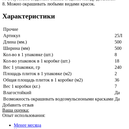
8. Можно окрашивать любыми видами красок.
Характеристики
Прочие
Артикул
25Л
Длина (мм.)
500
Ширина (мм)
500
Кол-во в 1 упаковке (шт.)
8
Кол-во упаковок в 1 коробке (шт.)
18
Вес 1 упаковки, гр
240
Площадь плиток в 1 упаковке (м2)
2
Общая площадь плиток в 1 коробке (м2)
36
Вес 1 коробки (кг.)
7
Влагостойкий
Да
Возможность окрашивать водоэмульсиоными красками
Да
Добавить отзыв
Ваша оценка:
Опыт использования:
Менее месяца