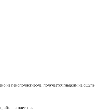
но из пенополистирола, получается гладким на ощупь.
грибков и плесени.