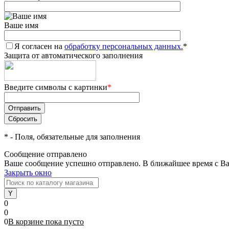
Ваше имя
Я согласен на
обработку персональных данных.
*
Защита от автоматического заполнения
Введите символы с картинки
*
*
- Поля, обязательные для заполнения
Сообщение отправлено
Ваше сообщение успешно отправлено. В ближайшее время с Ва
Закрыть окно
0
0
0
В корзине
пока
пусто