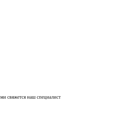
ми свяжется наш специалист