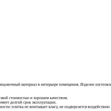
лицовочный материал в интерьере помещения. Изделие изготовле
изкой стоимостью и хорошим качеством.
имеет долгий срок эксплуатации.
сти: плитка не впитывает влагу, не подвергается воздействию 