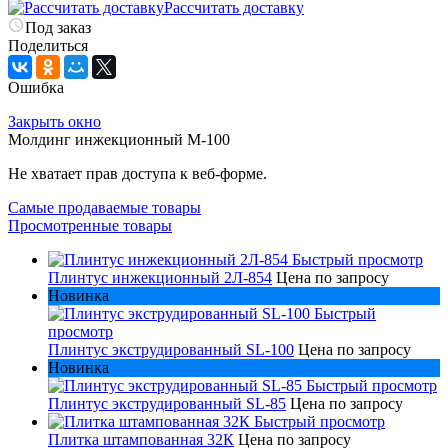
Рассчитать доставку
Под заказ
Поделиться
Ошибка
Закрыть окно
Молдинг инжекционный M-100
Не хватает прав доступа к веб-форме.
Самые продаваемые товары
Просмотренные товары
Быстрый просмотр
Плинтус инжекционный 2Л-854
Цена по запросу
Новинка
Быстрый
просмотр
Плинтус экструдированный SL-100
Цена по запросу
Новинка
Быстрый просмотр
Плинтус экструдированный SL-85
Цена по запросу
Быстрый просмотр
Плитка штампованная 32К
Цена по запросу