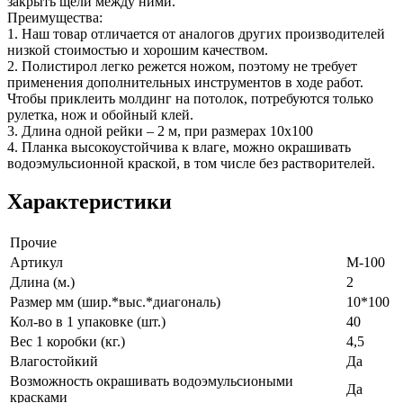
закрыть щели между ними.
Преимущества:
1. Наш товар отличается от аналогов других производителей
низкой стоимостью и хорошим качеством.
2. Полистирол легко режется ножом, поэтому не требует
применения дополнительных инструментов в ходе работ.
Чтобы приклеить молдинг на потолок, потребуются только
рулетка, нож и обойный клей.
3. Длина одной рейки – 2 м, при размерах 10х100
4. Планка высокоустойчива к влаге, можно окрашивать
водоэмульсионной краской, в том числе без растворителей.
Характеристики
Прочие
Артикул
M-100
Длина (м.)
2
Размер мм (шир.*выс.*диагональ)
10*100
Кол-во в 1 упаковке (шт.)
40
Вес 1 коробки (кг.)
4,5
Влагостойкий
Да
Возможность окрашивать водоэмульсиоными
Да
красками