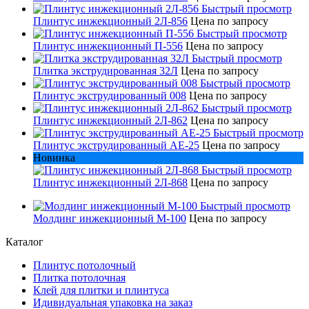
Быстрый просмотр
Плинтус инжекционный 2Л-856
Цена по запросу
Быстрый просмотр
Плинтус инжекционный П-556
Цена по запросу
Быстрый просмотр
Плитка экструдированная 32Л
Цена по запросу
Быстрый просмотр
Плинтус экструдированный 008
Цена по запросу
Быстрый просмотр
Плинтус инжекционный 2Л-862
Цена по запросу
Быстрый просмотр
Плинтус экструдированный AE-25
Цена по запросу
Новинка
Быстрый просмотр
Плинтус инжекционный 2Л-868
Цена по запросу
Быстрый просмотр
Молдинг инжекционный M-100
Цена по запросу
Каталог
Плинтус потолочный
Плитка потолочная
Клей для плитки и плинтуса
Идивидуальная упаковка на заказ