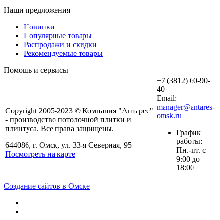
Наши предложения
Новинки
Популярные товары
Распродажи и скидки
Рекомендуемые товары
Помощь и сервисы
+7 (3812) 60-90-
40
Email:
manager@antares-
Copyright 2005-2023 © Компания "Антарес"
omsk.ru
- производство потолочной плитки и
плинтуса. Все права защищены.
График
работы:
644086, г. Омск, ул. 33-я Северная, 95
Пн.-пт. с
Посмотреть на карте
9:00 до
18:00
Создание сайтов в Омске