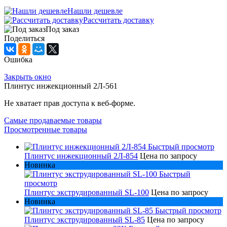
Нашли дешевле
Рассчитать доставку
Под заказ
Поделиться
Ошибка
Закрыть окно
Плинтус инжекционный 2Л-561
Не хватает прав доступа к веб-форме.
Самые продаваемые товары
Просмотренные товары
Быстрый просмотр
Плинтус инжекционный 2Л-854
Цена по запросу
Новинка
Быстрый
просмотр
Плинтус экструдированный SL-100
Цена по запросу
Новинка
Быстрый просмотр
Плинтус экструдированный SL-85
Цена по запросу