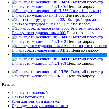
Быстрый просмотр
Плинтус инжекционный 2Л-856
Цена по запросу
Быстрый просмотр
Плинтус инжекционный П-556
Цена по запросу
Быстрый просмотр
Плитка экструдированная 32Л
Цена по запросу
Быстрый просмотр
Плинтус экструдированный 008
Цена по запросу
Быстрый просмотр
Плинтус инжекционный 2Л-862
Цена по запросу
Быстрый просмотр
Плинтус экструдированный AE-25
Цена по запросу
Новинка
Быстрый просмотр
Плинтус инжекционный 2Л-868
Цена по запросу
Быстрый просмотр
Плинтус инжекционный 2Л-561
Цена по запросу
Каталог
Плинтус потолочный
Плитка потолочная
Клей для плитки и плинтуса
Идивидуальная упаковка на заказ