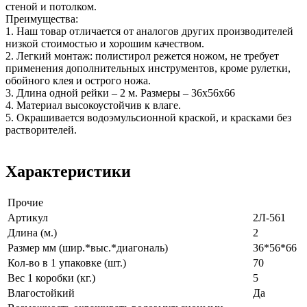
стеной и потолком.
Преимущества:
1. Наш товар отличается от аналогов других производителей
низкой стоимостью и хорошим качеством.
2. Легкий монтаж: полистирол режется ножом, не требует
применения дополнительных инструментов, кроме рулетки,
обойного клея и острого ножа.
3. Длина одной рейки – 2 м. Размеры – 36х56х66
4. Материал высокоустойчив к влаге.
5. Окрашивается водоэмульсионной краской, и красками без
растворителей.
Характеристики
Прочие
Артикул
2Л-561
Длина (м.)
2
Размер мм (шир.*выс.*диагональ)
36*56*66
Кол-во в 1 упаковке (шт.)
70
Вес 1 коробки (кг.)
5
Влагостойкий
Да