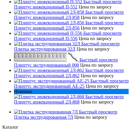
Быстрый просмотр
Плинтус инжекционный П-552
Цена по запросу
Быстрый просмотр
Плинтус инжекционный 2Л-858
Цена по запросу
Быстрый просмотр
Плинтус инжекционный 2Л-856
Цена по запросу
Быстрый просмотр
Плинтус инжекционный П-556
Цена по запросу
Быстрый просмотр
Плитка экструдированная 32Л
Цена по запросу
Быстрый просмотр
Плинтус экструдированный 008
Цена по запросу
Быстрый просмотр
Плинтус инжекционный 2Л-862
Цена по запросу
Быстрый просмотр
Плинтус экструдированный AE-25
Цена по запросу
Новинка
Быстрый просмотр
Плинтус инжекционный 2Л-868
Цена по запросу
Быстрый просмотр
Плитка экструдированная 7Л
Цена по запросу
Каталог