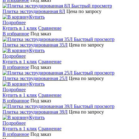
В избранное
Под заказ
Быстрый просмотр
Плитка экструдированная 8Л
Цена по запросу
Купить
Подробнее
Купить в 1 клик
Сравнение
В избранное
Под заказ
Быстрый просмотр
Плитка экструдированная 35Л
Цена по запросу
Купить
Подробнее
Купить в 1 клик
Сравнение
В избранное
Под заказ
Быстрый просмотр
Плитка экструдированная 25Л
Цена по запросу
Купить
Подробнее
Купить в 1 клик
Сравнение
В избранное
Под заказ
Быстрый просмотр
Плитка экструдированная 39Л
Цена по запросу
Купить
Подробнее
Купить в 1 клик
Сравнение
В избранное
Под заказ