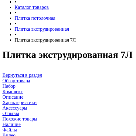
•
Каталог товаров
•
Плитка потолочная
•
Плитка экструдированная
•
Плитка экструдированная 7Л
Плитка экструдированная 7Л
Вернуться в раздел
Обзор товара
Набор
Комплект
Описание
Характеристики
Аксессуары
Отзывы
Похожие товары
Наличие
Файлы
Видео