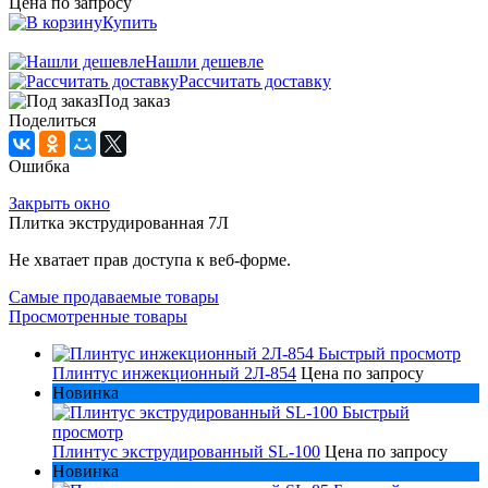
Цена по запросу
Купить
Нашли дешевле
Рассчитать доставку
Под заказ
Поделиться
Ошибка
Закрыть окно
Плитка экструдированная 7Л
Не хватает прав доступа к веб-форме.
Самые продаваемые товары
Просмотренные товары
Быстрый просмотр
Плинтус инжекционный 2Л-854
Цена по запросу
Новинка
Быстрый
просмотр
Плинтус экструдированный SL-100
Цена по запросу
Новинка