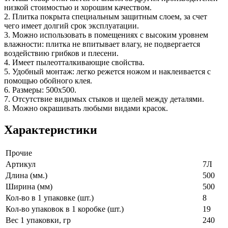
низкой стоимостью и хорошим качеством.
2. Плитка покрыта специальным защитным слоем, за счет
чего имеет долгий срок эксплуатации.
3. Можно использовать в помещениях с высоким уровнем
влажности: плитка не впитывает влагу, не подвергается
воздействию грибков и плесени.
4. Имеет пылеотталкивающие свойства.
5. Удобный монтаж: легко режется ножом и наклеивается с
помощью обойного клея.
6. Размеры: 500х500.
7. Отсутствие видимых стыков и щелей между деталями.
8. Можно окрашивать любыми видами красок.
Характеристики
Прочие
Артикул
7Л
Длина (мм.)
500
Ширина (мм)
500
Кол-во в 1 упаковке (шт.)
8
Кол-во упаковок в 1 коробке (шт.)
19
Вес 1 упаковки, гр
240