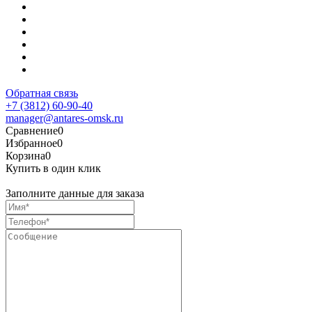
Обратная связь
+7 (3812) 60-90-40
manager@antares-omsk.ru
Сравнение
0
Избранное
0
Корзина
0
Купить в один клик
Заполните данные для заказа