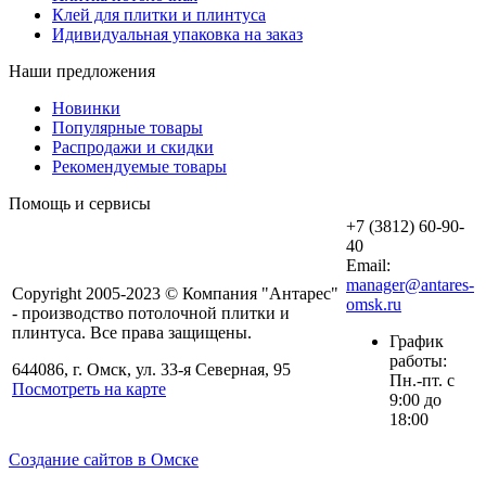
Клей для плитки и плинтуса
Идивидуальная упаковка на заказ
Наши предложения
Новинки
Популярные товары
Распродажи и скидки
Рекомендуемые товары
Помощь и сервисы
+7 (3812) 60-90-
40
Email:
manager@antares-
Copyright 2005-2023 © Компания "Антарес"
omsk.ru
- производство потолочной плитки и
плинтуса. Все права защищены.
График
работы:
644086, г. Омск, ул. 33-я Северная, 95
Пн.-пт. с
Посмотреть на карте
9:00 до
18:00
Создание сайтов в Омске