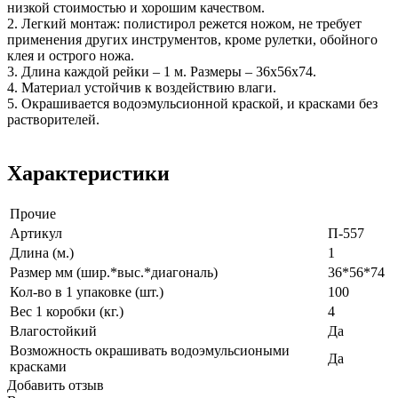
низкой стоимостью и хорошим качеством.
2. Легкий монтаж: полистирол режется ножом, не требует
применения других инструментов, кроме рулетки, обойного
клея и острого ножа.
3. Длина каждой рейки – 1 м. Размеры – 36х56х74.
4. Материал устойчив к воздействию влаги.
5. Окрашивается водоэмульсионной краской, и красками без
растворителей.
Характеристики
Прочие
Артикул
П-557
Длина (м.)
1
Размер мм (шир.*выс.*диагональ)
36*56*74
Кол-во в 1 упаковке (шт.)
100
Вес 1 коробки (кг.)
4
Влагостойкий
Да
Возможность окрашивать водоэмульсиоными
Да
красками
Добавить отзыв