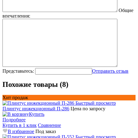
Общие
впечатления:
Представьтесь:
Отправить отзыв
Похожие товары (8)
Хит продаж
Быстрый просмотр
Плинтус инжекционный П-286
Цена по запросу
Купить
Подробнее
Купить в 1 клик
Сравнение
В избранное
Под заказ
Быстрый просмотр