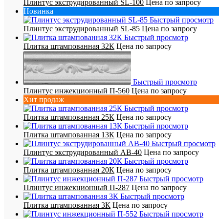
Плинтус экструдированный SL-100
Цена по запросу
Новинка
Быстрый просмотр
Плинтус экструдированный SL-85
Цена по запросу
Быстрый просмотр
Плитка штампованная 32К
Цена по запросу
Быстрый просмотр
Плинтус инжекционный П-560
Цена по запросу
Хит продаж
Быстрый просмотр
Плитка штампованная 25К
Цена по запросу
Быстрый просмотр
Плитка штампованная 13К
Цена по запросу
Быстрый просмотр
Плинтус экструдированный AB-40
Цена по запросу
Быстрый просмотр
Плитка штампованная 20К
Цена по запросу
Быстрый просмотр
Плинтус инжекционный П-287
Цена по запросу
Быстрый просмотр
Плитка штампованная 3К
Цена по запросу
Быстрый просмотр