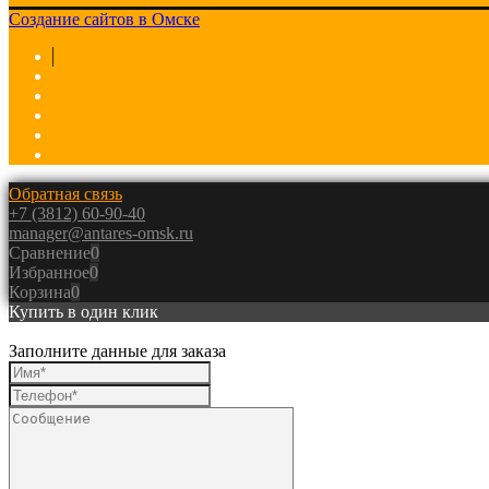
Создание сайтов в Омске
Обратная связь
+7 (3812) 60-90-40
manager@antares-omsk.ru
Сравнение
0
Избранное
0
Корзина
0
Купить в один клик
Заполните данные для заказа