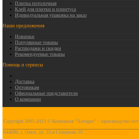
Плитка потолочная
Клей для плитки и плинтуса
Идивидуальная упаковка на заказ
Наши предложения
Новинки
Популярные товары
Распродажи и скидки
Рекомендуемые товары
Помощь и сервисы
Доставка
Оптовикам
Официальные представители
О компании
Copyright 2005-2023 © Компания "Антарес" - производство по
644086, г. Омск, ул. 33-я Северная, 95
Посмотреть на карте