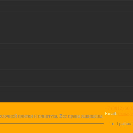
+7 (3812) 60-
Email:
manage
толочной плитки и плинтуса. Все права защищены.
График 