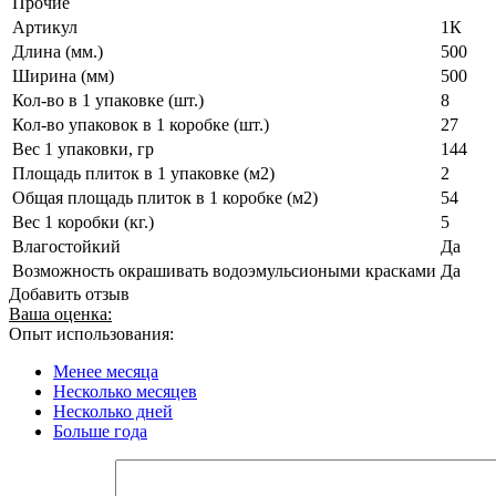
Прочие
Артикул
1К
Длина (мм.)
500
Ширина (мм)
500
Кол-во в 1 упаковке (шт.)
8
Кол-во упаковок в 1 коробке (шт.)
27
Вес 1 упаковки, гр
144
Площадь плиток в 1 упаковке (м2)
2
Общая площадь плиток в 1 коробке (м2)
54
Вес 1 коробки (кг.)
5
Влагостойкий
Да
Возможность окрашивать водоэмульсиоными красками
Да
Добавить отзыв
Ваша оценка:
Опыт использования:
Менее месяца
Несколько месяцев
Несколько дней
Больше года