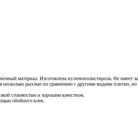
вочный материал. Изготовлена из пенополистирола. Не имеет з
несколько рыхлые по сравнению с другими видами плитки, но 
изкой стоимостью и хорошим качеством.
мощью обойного клея.