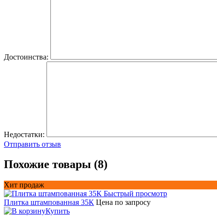
Достоинства:
Недостатки:
Отправить отзыв
Похожие товары (8)
Хит продаж
Быстрый просмотр
Плитка штампованная 35К
Цена по запросу
Купить