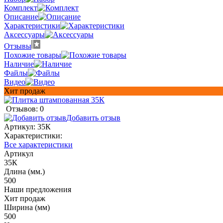
Комплект
Описание
Характеристики
Аксессуары
Отзывы
Похожие товары
Наличие
Файлы
Видео
Хит продаж
Отзывов: 0
Добавить отзыв
Артикул:
35К
Характеристики:
Все характеристики
Артикул
35К
Длина (мм.)
500
Наши предложения
Хит продаж
Ширина (мм)
500