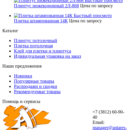
Быстрый просмотр
Плинтус инжекционный 2Л-868
Цена по запросу
Быстрый просмотр
Плитка штампованная 14К
Цена по запросу
Каталог
Плинтус потолочный
Плитка потолочная
Клей для плитки и плинтуса
Идивидуальная упаковка на заказ
Наши предложения
Новинки
Популярные товары
Распродажи и скидки
Рекомендуемые товары
Помощь и сервисы
+7 (3812) 60-90-
40
Email:
manager@antares-