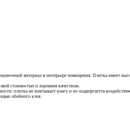
ицовочный материал в интерьере помещения. Плитка имеет выс
изкой стоимостью и хорошим качеством.
ости: плитка не впитывает влагу и не подвергается воздействи
мощью обойного клея.