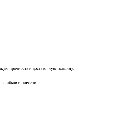
окую прочность и достаточную толщину.
ю грибков и плесени.