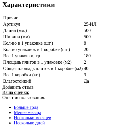
Характеристики
Прочие
Артикул
25-ИЛ
Длина (мм.)
500
Ширина (мм)
500
Кол-во в 1 упаковке (шт.)
8
Кол-во упаковок в 1 коробке (шт.)
20
Вес 1 упаковки, гр
180
Площадь плиток в 1 упаковке (м2)
2
Общая площадь плиток в 1 коробке (м2)
40
Вес 1 коробки (кг.)
9
Влагостойкий
Да
Добавить отзыв
Ваша оценка:
Опыт использования:
Больше года
Менее месяца
Несколько месяцев
Несколько дней