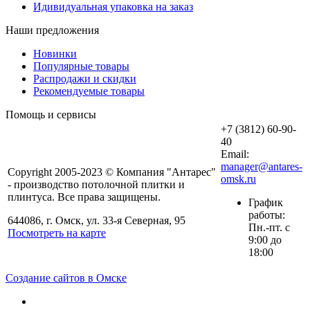
Идивидуальная упаковка на заказ
Наши предложения
Новинки
Популярные товары
Распродажи и скидки
Рекомендуемые товары
Помощь и сервисы
+7 (3812) 60-90-
40
Email:
manager@antares-
Copyright 2005-2023 © Компания "Антарес"
omsk.ru
- производство потолочной плитки и
плинтуса. Все права защищены.
График
работы:
644086, г. Омск, ул. 33-я Северная, 95
Пн.-пт. с
Посмотреть на карте
9:00 до
18:00
Создание сайтов в Омске