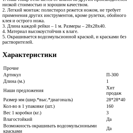
низкой стоимостью и хорошим качеством.
2. Легкий монтаж: полистирол режется ножом, не требует
применения других инструментов, кроме рулетки, обойного
клея и острого ножа.
3. Длина каждой рейки – 1 м. Размеры – 28х28х40.
4. Материал высокоустойчив к влаге.
5. Окрашивается водоэмульсионной краской, и красками без
растворителей.
Характеристики
Прочие
Артикул
П-300
Длина (м.)
1
Хит
Наши предложения
продаж
Размер мм (шир.*выс.*диагональ)
28*28*40
Кол-во в 1 упаковке (шт.)
160
Вес 1 коробки (кг.)
3
Влагостойкий
Да
Возможность окрашивать водоэмульсиоными
Да
красками