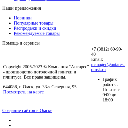
Наши предложения
Новинки
Популярные товары
Распродажи и скидки
Рекомендуемые товары
Помощь и сервисы
+7 (3812) 60-90-
40
Email:
manager@antares-
Copyright 2005-2023 © Компания "Антарес"
omsk.ru
- производство потолочной плитки и
плинтуса. Все права защищены.
График
работы:
644086, г. Омск, ул. 33-я Северная, 95
Пн.-пт. с
Посмотреть на карте
9:00 до
18:00
Создание сайтов в Омске